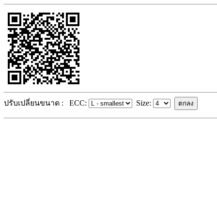
ปรับเปลี่ยนขนาด :
ECC:
Size: